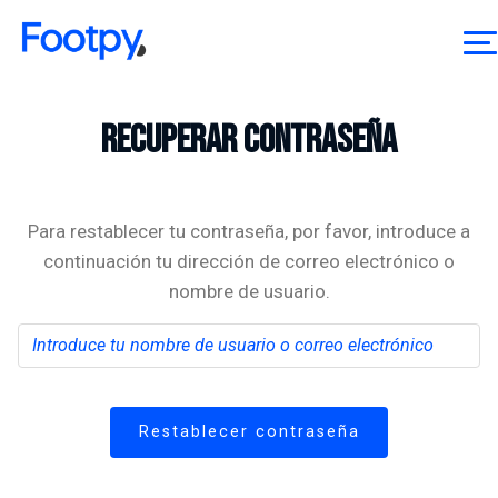
Skip
to
content
Footpy
Plantillas personalizadas en pocos clicks
Recuperar contraseña
Para restablecer tu contraseña, por favor, introduce a
continuación tu dirección de correo electrónico o
nombre de usuario.